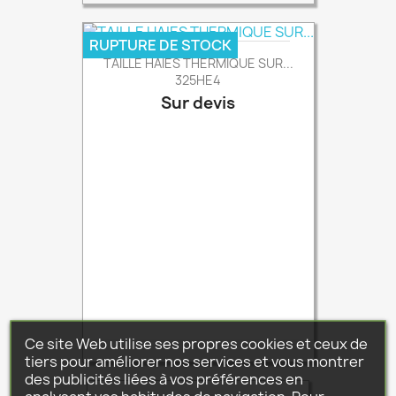
RUPTURE DE STOCK
TAILLE HAIES THERMIQUE SUR...
325HE4
Sur devis
Prix
Ce site Web utilise ses propres cookies et ceux de
tiers pour améliorer nos services et vous montrer
des publicités liées à vos préférences en