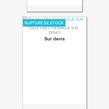
RUPTURE DE STOCK
TAILLE HAIES THERMIQUE SUR...
325HE3
Sur devis
Prix