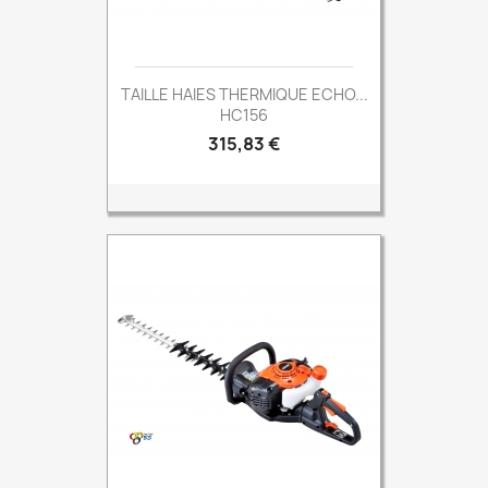
TAILLE HAIES THERMIQUE ECHO...
HC156
Prix
315,83 €