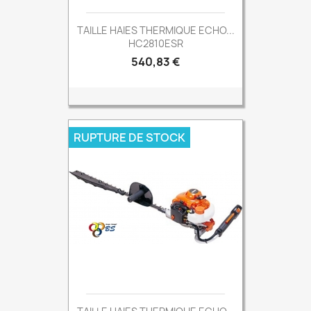
TAILLE HAIES THERMIQUE ECHO...
HC2810ESR
Prix
540,83 €
RUPTURE DE STOCK