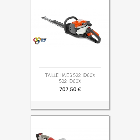
TAILLE HAIES 522HD60X
522HD60X
Prix
707,50 €