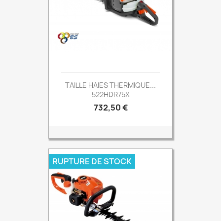
TAILLE HAIES THERMIQUE...
522HDR75X
Prix
732,50 €
RUPTURE DE STOCK