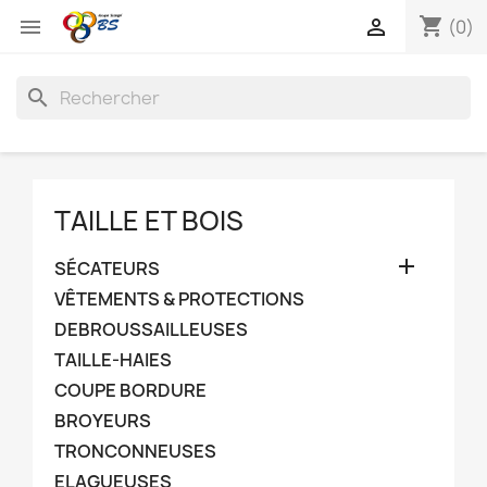
shopping_cart


(0)
search
TAILLE ET BOIS

SÉCATEURS
VÊTEMENTS & PROTECTIONS
DEBROUSSAILLEUSES
TAILLE-HAIES
COUPE BORDURE
BROYEURS
TRONCONNEUSES
ELAGUEUSES