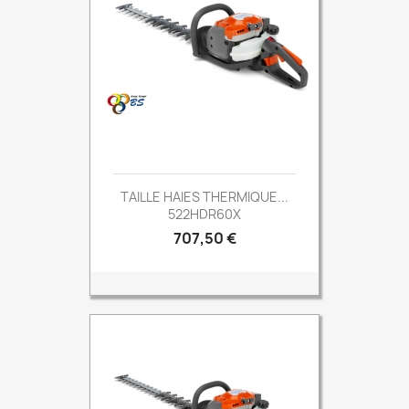
TAILLE HAIES THERMIQUE...
522HDR60X
Prix
707,50 €