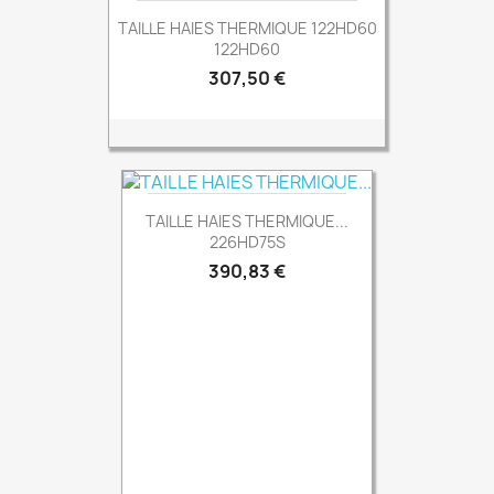
TAILLE HAIES THERMIQUE 122HD60
122HD60
Prix
307,50 €
TAILLE HAIES THERMIQUE...
226HD75S
Prix
390,83 €