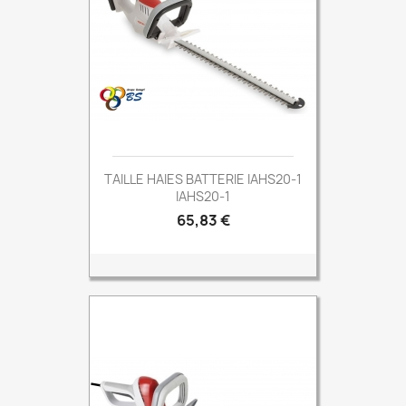
TAILLE HAIES BATTERIE IAHS20-1
IAHS20-1
Prix
65,83 €