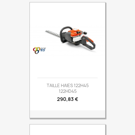
TAILLE HAIES 122H45
122HD45
Prix
290,83 €