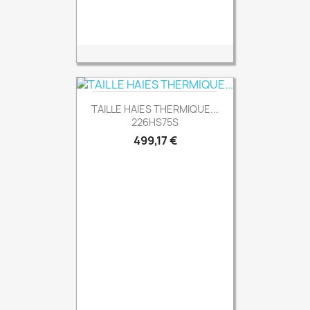
TAILLE HAIES THERMIQUE...
226HS75S
Prix
499,17 €