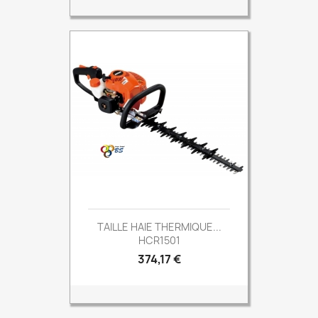
TAILLE HAIE THERMIQUE...
HCR1501
Prix
374,17 €