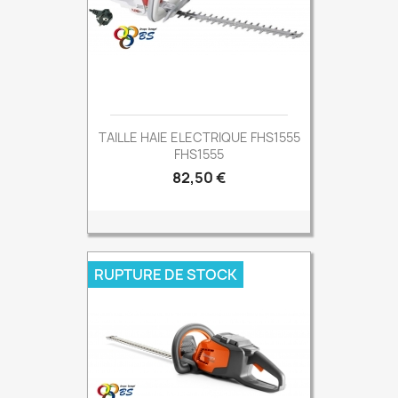
TAILLE HAIE ELECTRIQUE FHS1555
FHS1555
Prix
82,50 €
RUPTURE DE STOCK