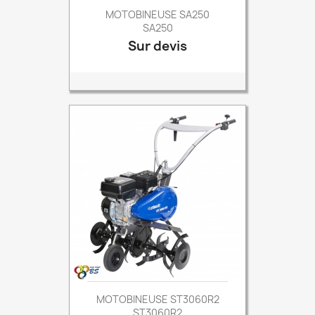
MOTOBINEUSE SA250
SA250
Sur devis
Prix
MOTOBINEUSE ST3060R2
ST3060R2