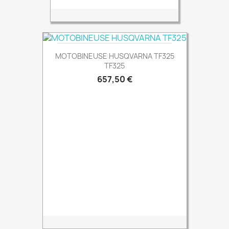
MOTOBINEUSE HUSQVARNA TF325
TF325
Prix
657,50 €