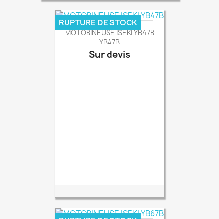
RUPTURE DE STOCK
MOTOBINEUSE ISEKI YB47B
YB47B
Sur devis
Prix