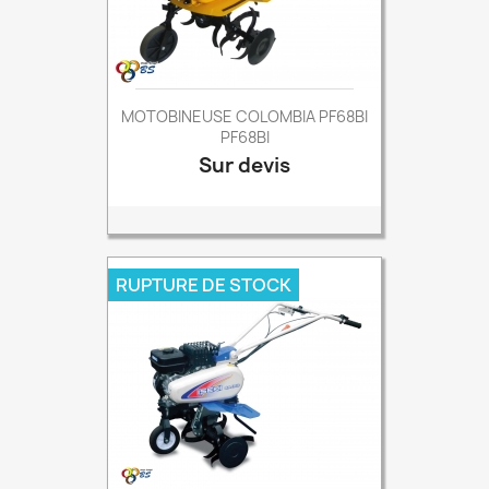
MOTOBINEUSE COLOMBIA PF68BI
PF68BI
Sur devis
Prix
RUPTURE DE STOCK