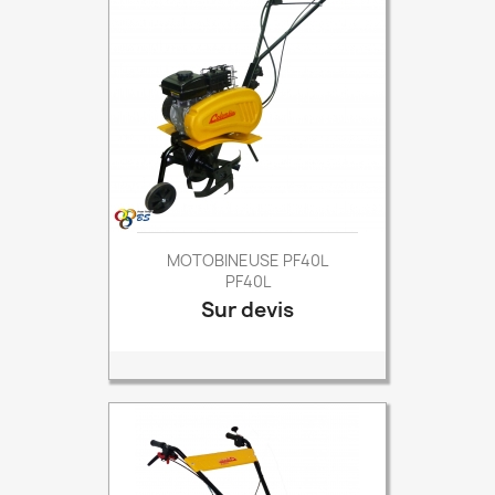
MOTOBINEUSE PF40L
PF40L
Sur devis
Prix