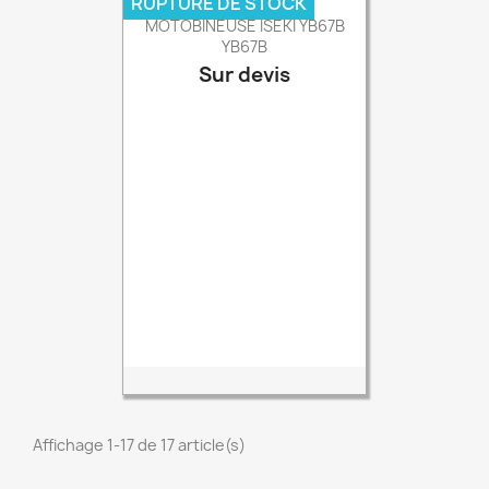
RUPTURE DE STOCK
MOTOBINEUSE ISEKI YB67B
YB67B
Sur devis
Prix
Affichage 1-17 de 17 article(s)