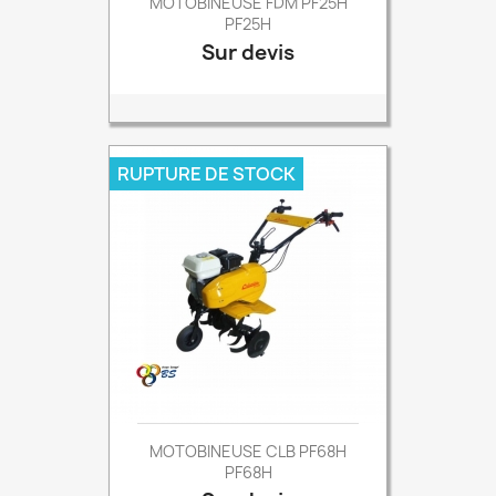
MOTOBINEUSE FDM PF25H
PF25H
Sur devis
Prix
RUPTURE DE STOCK
MOTOBINEUSE CLB PF68H
PF68H