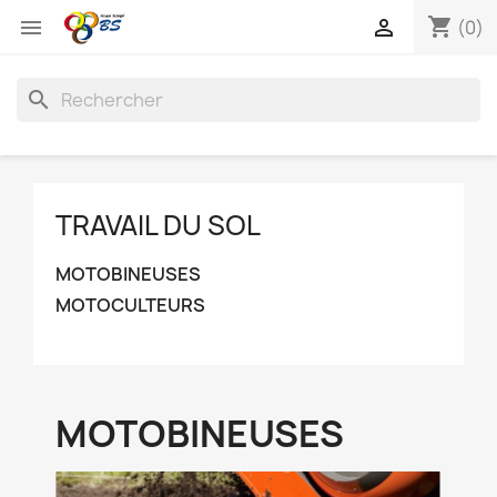
shopping_cart


(0)
search
TRAVAIL DU SOL
MOTOBINEUSES
MOTOCULTEURS
MOTOBINEUSES