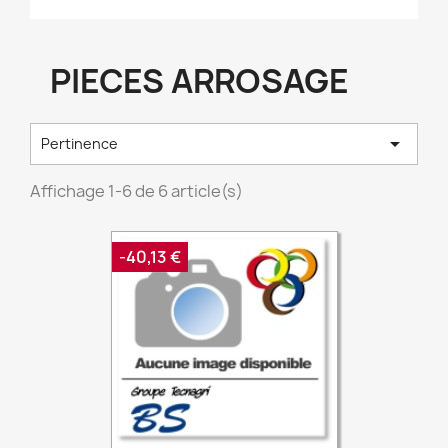
PIECES ARROSAGE

Pertinence
Affichage 1-6 de 6 article(s)
-40,13 €