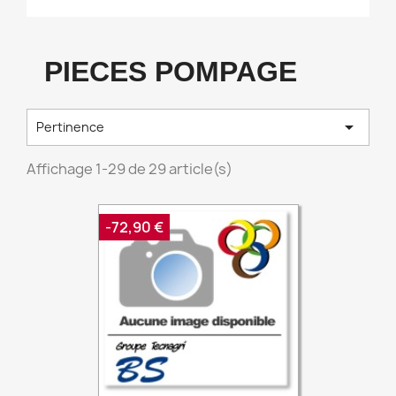
PIECES POMPAGE

Pertinence
Affichage 1-29 de 29 article(s)
-72,90 €