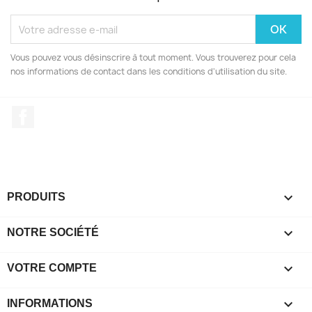
Vous pouvez vous désinscrire à tout moment. Vous trouverez pour cela
nos informations de contact dans les conditions d'utilisation du site.
Facebook

PRODUITS

NOTRE SOCIÉTÉ

VOTRE COMPTE
keyboard_arrow_down
INFORMATIONS