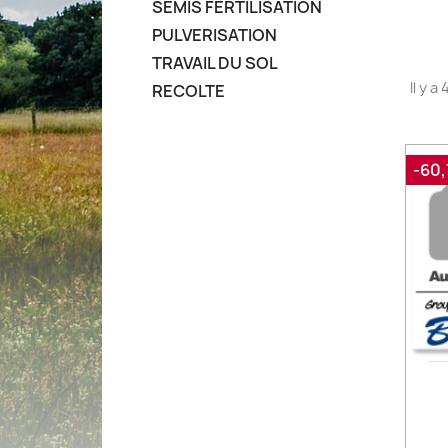
SEMIS FERTILISATION
PULVERISATION
TRAVAIL DU SOL
Il y a
RECOLTE
-60,