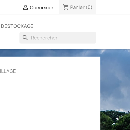
shopping_cart

Panier
(0)
Connexion
DESTOCKAGE
search
ILLAGE