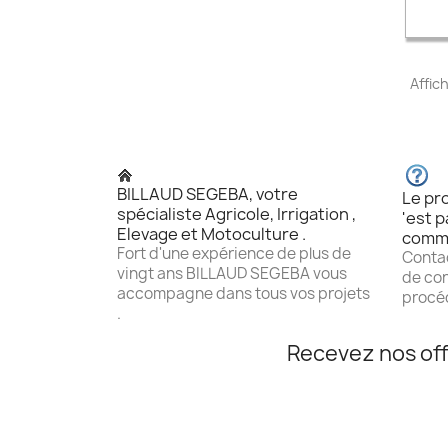
Affic
BILLAUD SEGEBA, votre
Le pro
spécialiste Agricole, Irrigation ,
'est p
Elevage et Motoculture .
comm
Fort d'une expérience de plus de
Contac
vingt ans BILLAUD SEGEBA vous
de con
accompagne dans tous vos projets
procéd
.
Recevez nos off