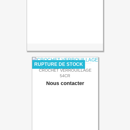
RUPTURE DE STOCK
CROCHET VERROUILLAGE
54CR
Nous contacter
Prix