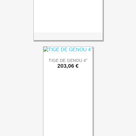
TIGE DE GENOU 4"
Prix
203,06 €