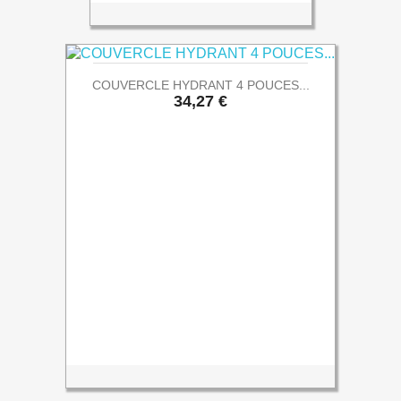
COUVERCLE HYDRANT 4 POUCES...
Prix
34,27 €