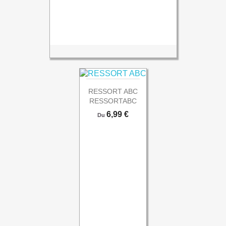
RESSORT ABC
RESSORTABC
Prix
6,99 €
Du