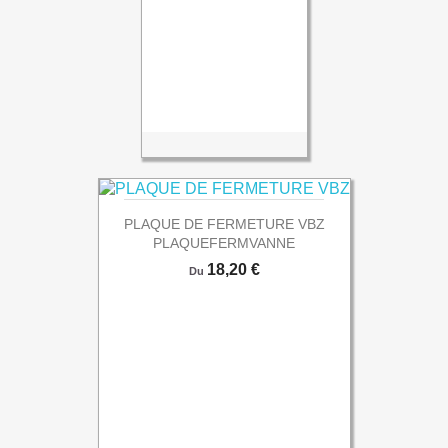
PLAQUE DE FERMETURE VBZ
PLAQUEFERMVANNE
Prix
18,20 €
Du