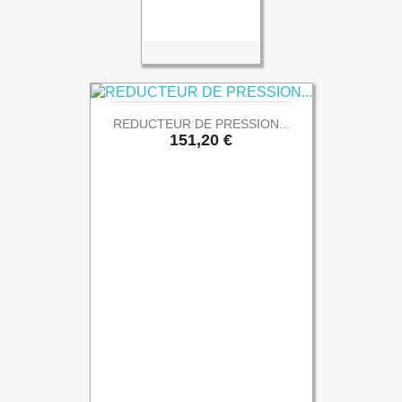
REDUCTEUR DE PRESSION...
Prix
151,20 €