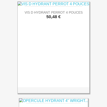
VIS D HYDRANT PERROT 4 POUCES
Prix
50,48 €