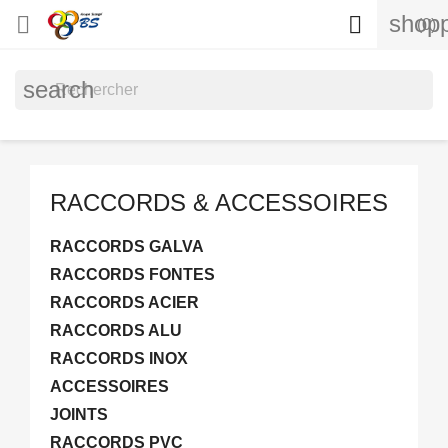
shopp


(0)
search
RACCORDS & ACCESSOIRES
RACCORDS GALVA
RACCORDS FONTES
RACCORDS ACIER
RACCORDS ALU
RACCORDS INOX
ACCESSOIRES
JOINTS
RACCORDS PVC