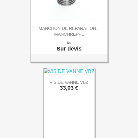
MANCHON DE REPARATION...
MANCHREPPE
Prix
Du
Sur devis
VIS DE VANNE VBZ
Prix
33,03 €