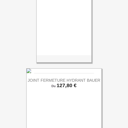
JOINT FERMETURE HYDRANT BAUER
Prix
127,80 €
Du