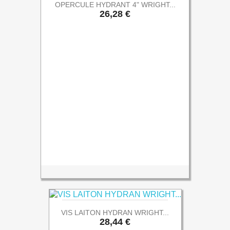
OPERCULE HYDRANT 4" WRIGHT...
Prix
26,28 €
VIS LAITON HYDRAN WRIGHT...
Prix
28,44 €