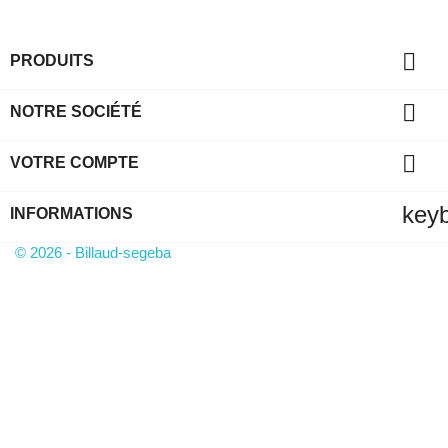

PRODUITS

NOTRE SOCIÉTÉ

VOTRE COMPTE
key
INFORMATIONS
© 2026 - Billaud-segeba