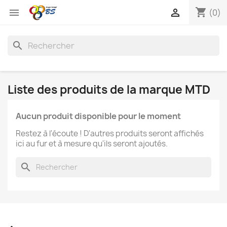
shopping_cart


(0)
search
Liste des produits de la marque MTD
Aucun produit disponible pour le moment
Restez à l'écoute ! D'autres produits seront affichés
ici au fur et à mesure qu'ils seront ajoutés.
search