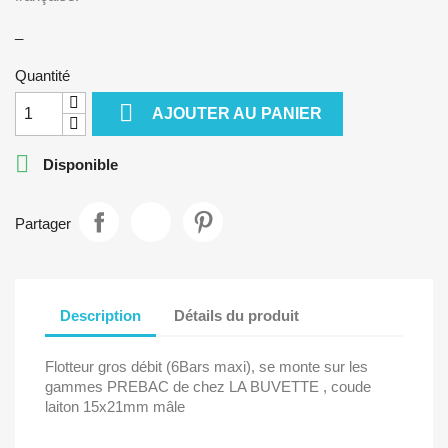
_
Quantité

AJOUTER AU PANIER

Disponible
Partager
Description
Détails du produit
Flotteur gros débit (6Bars maxi), se monte sur les
gammes PREBAC de chez LA BUVETTE , coude
laiton 15x21mm mâle