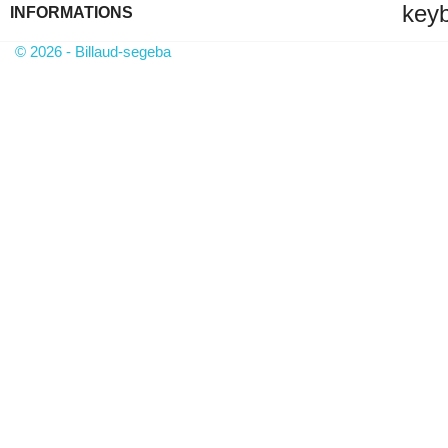
key
INFORMATIONS
© 2026 - Billaud-segeba