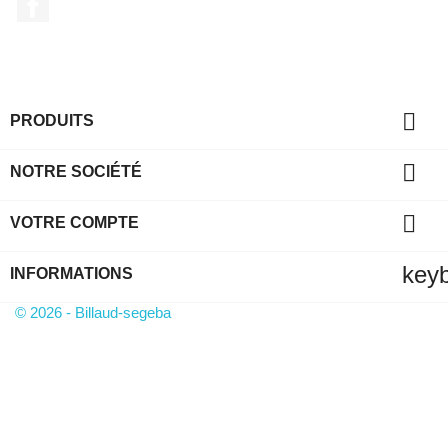

PRODUITS

NOTRE SOCIÉTÉ

VOTRE COMPTE
key
INFORMATIONS
© 2026 - Billaud-segeba