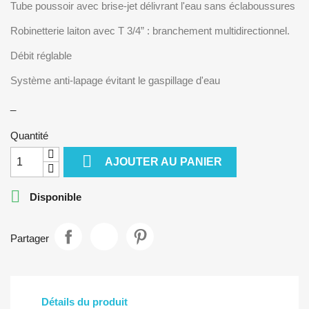
Tube poussoir avec brise-jet délivrant l'eau sans éclaboussures
Robinetterie laiton avec T 3/4” : branchement multidirectionnel.
Débit réglable
Système anti-lapage évitant le gaspillage d'eau
_
Quantité

AJOUTER AU PANIER

Disponible
Partager
Détails du produit