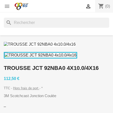
shopping_cart


(0)
search
TROUSSE JCT 92NBA0 4X10.0/4X16
112,50 €
TTC
Hors frais de port
*
3M Scotchcast Jonction Coulée
_