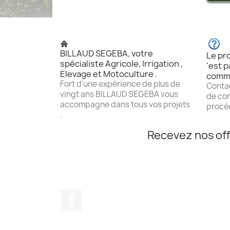
BILLAUD SEGEBA, votre
Le pro
spécialiste Agricole, Irrigation ,
'est p
Elevage et Motoculture .
comm
Fort d'une expérience de plus de
Contac
vingt ans BILLAUD SEGEBA vous
de con
accompagne dans tous vos projets
procéd
.
Recevez nos off
Facebook