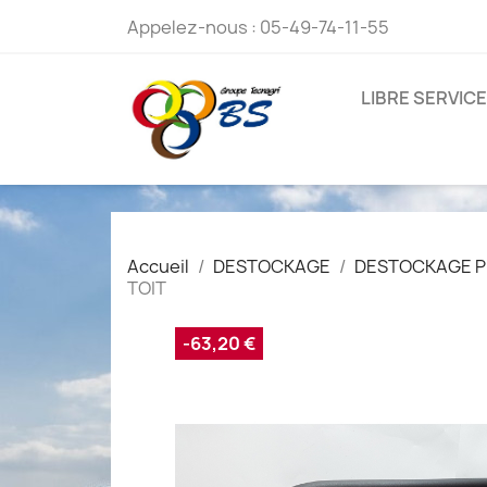
Appelez-nous :
05-49-74-11-55
LIBRE SERVICE
Accueil
DESTOCKAGE
DESTOCKAGE P
TOIT
-63,20 €