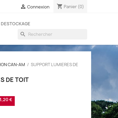
shopping_cart

Panier
(0)
Connexion
DESTOCKAGE
search
ION CAN-AM
SUPPORT LUMIERES DE
S DE TOIT
,20 €