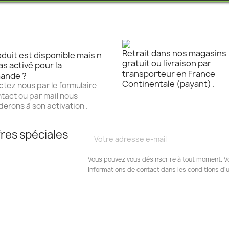
Retrait dans nos magasins
duit est disponible mais n
gratuit ou livraison par
as activé pour la
transporteur en France
ande ?
Continentale (payant) .
tez nous par le formulaire
tact ou par mail nous
erons à son activation .
res spéciales
Vous pouvez vous désinscrire à tout moment. V
informations de contact dans les conditions d'ut