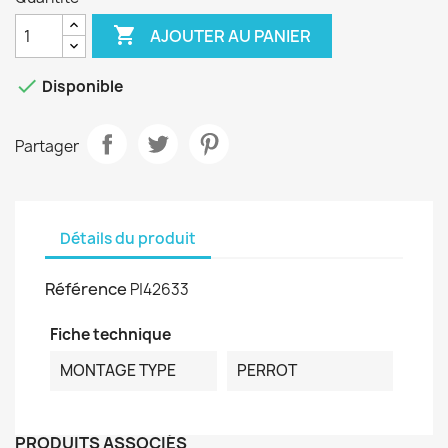

AJOUTER AU PANIER

Disponible
Partager
Détails du produit
Référence
P|42633
Fiche technique
MONTAGE TYPE
PERROT
PRODUITS ASSOCIÉS