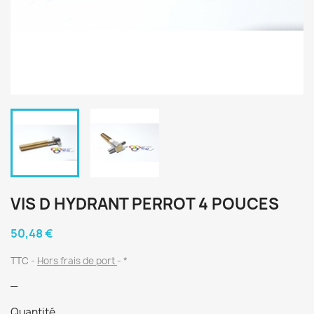
VIS D HYDRANT PERROT 4 POUCES
50,48 €
TTC
Hors frais de port
*
_
Quantité