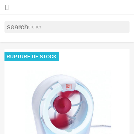

search
RUPTURE DE STOCK