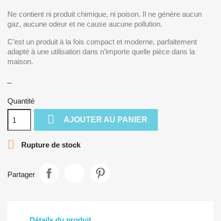
Ne contient ni produit chimique, ni poison. Il ne génère aucun
gaz, aucune odeur et ne cause aucune pollution.
C’est un produit à la fois compact et moderne, parfaitement
adapté à une utilisation dans n’importe quelle pièce dans la
maison.
_
Quantité

AJOUTER AU PANIER

Rupture de stock
Partager
Détails du produit