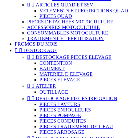


ARTICLES QUAD ET SSV
VETEMENTS ET PROTECTIONS QUAD
PIECES QUAD
PIECES DETACHEES MOTOCULTURE
ACCESSOIRES MOTOCULTURE
CONSOMMABLES MOTOCULTURE
TRAITEMENT ET FERTILISATION
PROMOS DU MOIS


DESTOCKAGE


DESTOCKAGE PIECES ELEVAGE
CONTENTION
BATIMENT
MATERIEL D ELEVAGE
PIECES ELEVAGE


ATELIER
OUTILLAGE


DESTOCKAGE PIECES IRRIGATION
PIECES LAVEURS
PIECES ENROULEURS
PIECES POMPAGE
PIECES CONDUITES
PIECES TRAITEMENT DE L EAU
PIECES ARROSAGE