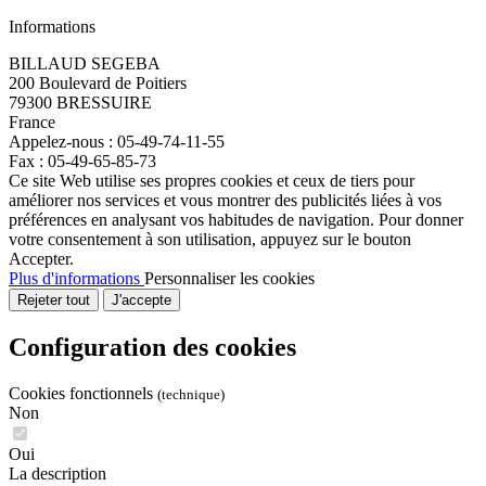
Informations
BILLAUD SEGEBA
200 Boulevard de Poitiers
79300 BRESSUIRE
France
Appelez-nous :
05-49-74-11-55
Fax :
05-49-65-85-73
Ce site Web utilise ses propres cookies et ceux de tiers pour
améliorer nos services et vous montrer des publicités liées à vos
préférences en analysant vos habitudes de navigation. Pour donner
votre consentement à son utilisation, appuyez sur le bouton
Accepter.
Plus d'informations
Personnaliser les cookies
Rejeter tout
J'accepte
Configuration des cookies
Cookies fonctionnels
(technique)
Non
Oui
La description