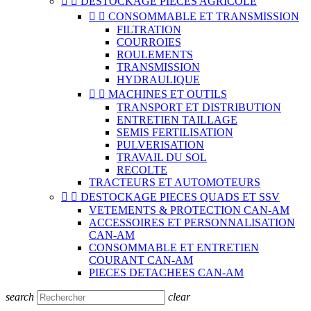


DESTOCKAGE PIECES AGRICOLE


CONSOMMABLE ET TRANSMISSION
FILTRATION
COURROIES
ROULEMENTS
TRANSMISSION
HYDRAULIQUE


MACHINES ET OUTILS
TRANSPORT ET DISTRIBUTION
ENTRETIEN TAILLAGE
SEMIS FERTILISATION
PULVERISATION
TRAVAIL DU SOL
RECOLTE
TRACTEURS ET AUTOMOTEURS


DESTOCKAGE PIECES QUADS ET SSV
VETEMENTS & PROTECTION CAN-AM
ACCESSOIRES ET PERSONNALISATION
CAN-AM
CONSOMMABLE ET ENTRETIEN
COURANT CAN-AM
PIECES DETACHEES CAN-AM
search
clear