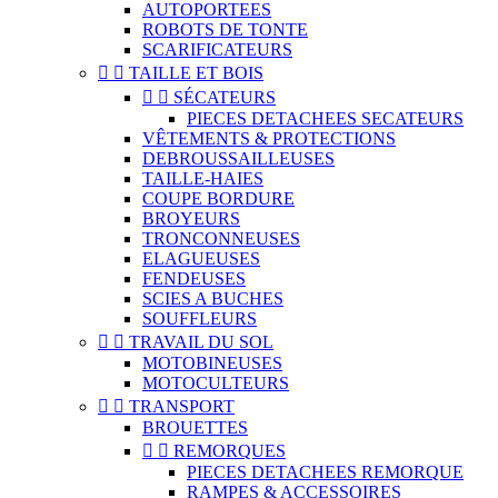
AUTOPORTEES
ROBOTS DE TONTE
SCARIFICATEURS


TAILLE ET BOIS


SÉCATEURS
PIECES DETACHEES SECATEURS
VÊTEMENTS & PROTECTIONS
DEBROUSSAILLEUSES
TAILLE-HAIES
COUPE BORDURE
BROYEURS
TRONCONNEUSES
ELAGUEUSES
FENDEUSES
SCIES A BUCHES
SOUFFLEURS


TRAVAIL DU SOL
MOTOBINEUSES
MOTOCULTEURS


TRANSPORT
BROUETTES


REMORQUES
PIECES DETACHEES REMORQUE
RAMPES & ACCESSOIRES