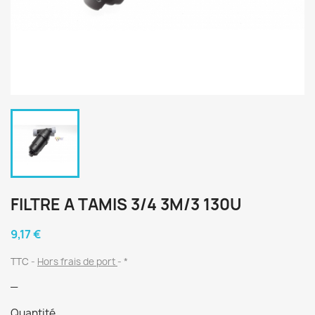
FILTRE A TAMIS 3/4 3M/3 130U
9,17 €
TTC
Hors frais de port
*
_
Quantité