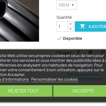
Quantité

AJOUTER

Disponible
Partager
site Web utilise ses propres cookies et ceux de tiers pour
liorer nos services et vous montrer des publicités liées à 
férences en analysant vos habitudes de navigation. Pour
ner votre consentement à son utilisation, appuyez sur le
Détails du produit
ton Accepter.
s d'informations
Personnaliser les cookies
REJETER TOUT
J'ACCEPTE