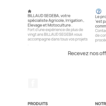
BILLAUD SEGEBA, votre
Le pro
spécialiste Agricole, Irrigation ,
'est p
Elevage et Motoculture .
comm
Fort d'une expérience de plus de
Contac
vingt ans BILLAUD SEGEBA vous
de con
accompagne dans tous vos projets
procéd
.
Recevez nos off
Facebook
PRODUITS
NOTR