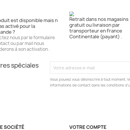
Retrait dans nos magasins
duit est disponible mais n
gratuit ou livraison par
as activé pour la
transporteur en France
ande ?
Continentale (payant) .
tez nous par le formulaire
tact ou par mail nous
erons à son activation .
res spéciales
Vous pouvez vous désinscrire à tout moment. V
informations de contact dans les conditions d'ut
E SOCIÉTÉ
VOTRE COMPTE