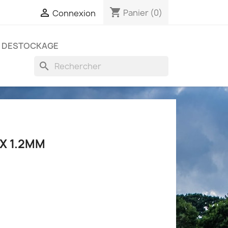
shopping_cart

Panier
(0)
Connexion
DESTOCKAGE
search
 X 1.2MM