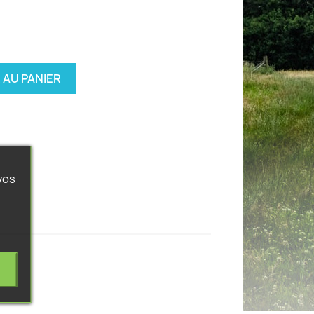
 AU PANIER
vos