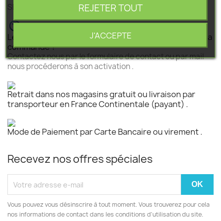
REJETER TOUT
SEGEBA vous accompagne dans tous vos projets .
J'ACCEPTE
Le produit est disponible mais n 'est pas activé pour la
commande ?
Contactez nous par le formulaire de contact ou par mail
nous procéderons à son activation .
Retrait dans nos magasins gratuit ou livraison par
transporteur en France Continentale (payant) .
Mode de Paiement par Carte Bancaire ou virement .
Recevez nos offres spéciales
Vous pouvez vous désinscrire à tout moment. Vous trouverez pour cela
nos informations de contact dans les conditions d'utilisation du site.