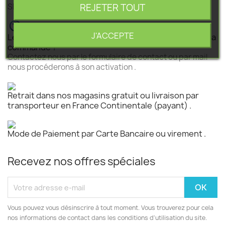
REJETER TOUT
SEGEBA vous accompagne dans tous vos projets .
J'ACCEPTE
Le produit est disponible mais n 'est pas activé pour la
commande ?
Contactez nous par le formulaire de contact ou par mail
nous procéderons à son activation .
Retrait dans nos magasins gratuit ou livraison par
transporteur en France Continentale (payant) .
Mode de Paiement par Carte Bancaire ou virement .
Recevez nos offres spéciales
Vous pouvez vous désinscrire à tout moment. Vous trouverez pour cela
nos informations de contact dans les conditions d'utilisation du site.