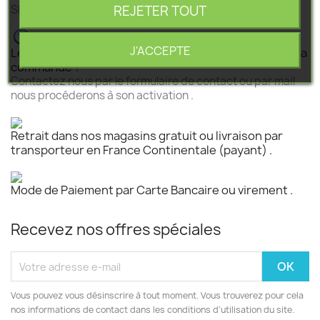
REJETER TOUT
SEGEBA vous accompagne dans tous vos projets .
J'ACCEPTE
Le produit est disponible mais n 'est pas activé pour la
commande ?
Contactez nous par le formulaire de contact ou par mail
nous procéderons à son activation .
Retrait dans nos magasins gratuit ou livraison par
transporteur en France Continentale (payant) .
Mode de Paiement par Carte Bancaire ou virement .
Recevez nos offres spéciales
Vous pouvez vous désinscrire à tout moment. Vous trouverez pour cela
nos informations de contact dans les conditions d'utilisation du site.