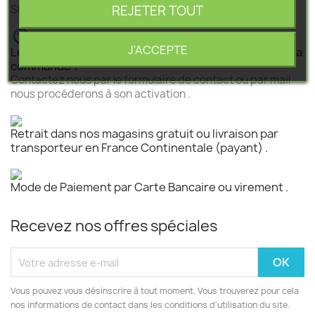
REJETER TOUT
SEGEBA vous accompagne dans tous vos projets .
J'ACCEPTE
Le produit est disponible mais n 'est pas activé pour la
commande ?
Contactez nous par le formulaire de contact ou par mail
nous procéderons à son activation .
Retrait dans nos magasins gratuit ou livraison par
transporteur en France Continentale (payant) .
Mode de Paiement par Carte Bancaire ou virement .
Recevez nos offres spéciales
Vous pouvez vous désinscrire à tout moment. Vous trouverez pour cela
nos informations de contact dans les conditions d'utilisation du site.