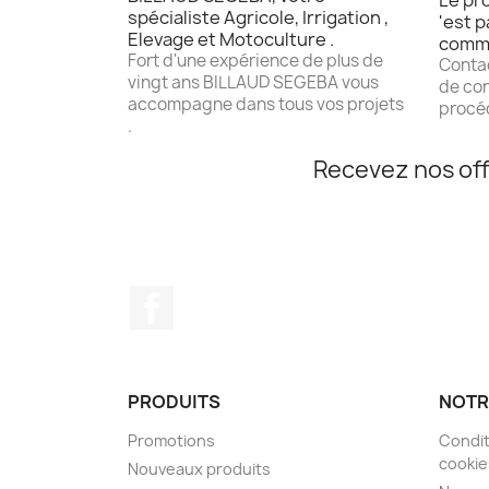
Le pro
spécialiste Agricole, Irrigation ,
'est p
Elevage et Motoculture .
comm
Fort d'une expérience de plus de
Contac
vingt ans BILLAUD SEGEBA vous
de con
accompagne dans tous vos projets
procéd
.
Recevez nos off
Facebook
PRODUITS
NOTR
Promotions
Condit
cookie
Nouveaux produits