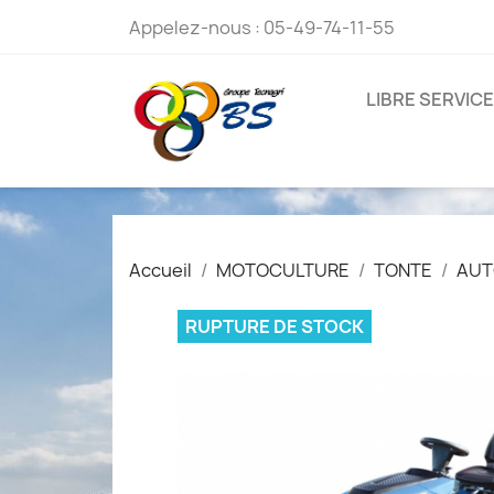
Appelez-nous :
05-49-74-11-55
LIBRE SERVICE
Accueil
MOTOCULTURE
TONTE
AUT
RUPTURE DE STOCK