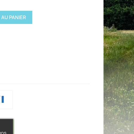
 AU PANIER
vos