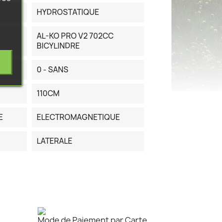
HYDROSTATIQUE
AL-KO PRO V2 702CC
BICYLINDRE
0 - SANS
110CM
E
ELECTROMAGNETIQUE
LATERALE
Mode de Paiement par Carte