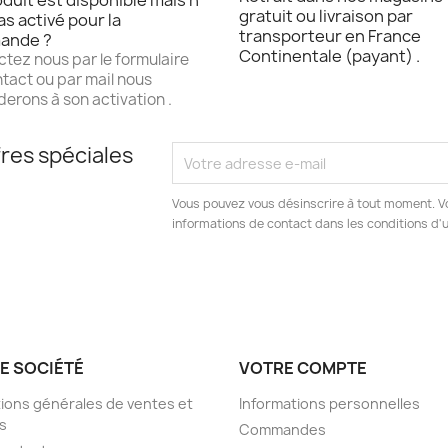
duit est disponible mais n
gratuit ou livraison par
as activé pour la
transporteur en France
ande ?
Continentale (payant) .
tez nous par le formulaire
tact ou par mail nous
erons à son activation .
res spéciales
Vous pouvez vous désinscrire à tout moment. V
informations de contact dans les conditions d'ut
E SOCIÉTÉ
VOTRE COMPTE
ions générales de ventes et
Informations personnelles
s
Commandes