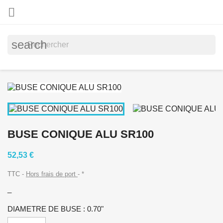

search
BUSE CONIQUE ALU SR100
52,53 €
TTC
Hors frais de port
*
_
DIAMETRE DE BUSE : 0.70"