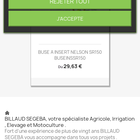
REJETER TOUT
J'ACCEPTE
BUSE A INSERT NELSON SR150
BUSEINSSR150
Prix
29,63 €
Du
BILLAUD SEGEBA, votre spécialiste Agricole, Irrigation
, Elevage et Motoculture .
Fort d'une expérience de plus de vingt ans BILLAUD
SEGEBA vous accompagne dans tous vos projets .