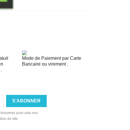
tuit
Mode de Paiement par Carte
en
Bancaire ou virement .
.
 trouverez pour cela nos
tion du site.