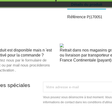
Détails du produit
Référence
P|170051
duit est disponible mais n 'est
Retrait dans nos magasins gra
tivé pour la commande ?
ou livraison par transporteur 
tez nous par le formulaire de
France Continentale (payant) 
t ou par mail nous procéderons
ctivation .
res spéciales
Vous pouvez vous désinscrire à tout moment. Vous
informations de contact dans les conditions d'utilisa