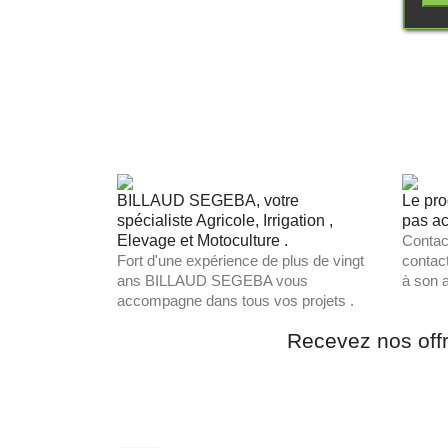
BILLAUD SEGEBA, votre
Le pro
spécialiste Agricole, Irrigation ,
pas ac
Elevage et Motoculture .
Contac
Fort d'une expérience de plus de vingt
contac
ans BILLAUD SEGEBA vous
à son a
accompagne dans tous vos projets .
Recevez nos off