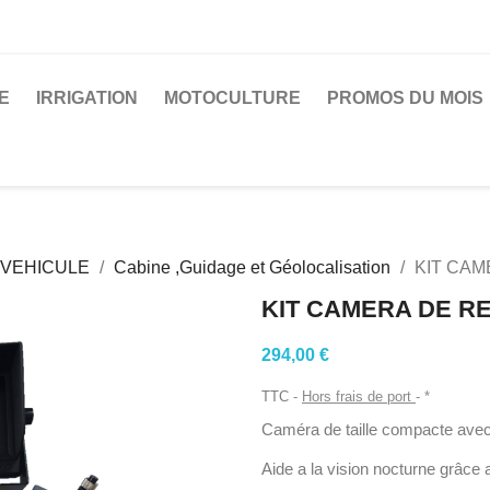
E
IRRIGATION
MOTOCULTURE
PROMOS DU MOIS
 VEHICULE
Cabine ,Guidage et Géolocalisation
KIT CAM
KIT CAMERA DE RE
294,00 €
TTC
Hors frais de port
*
Caméra de taille compacte avec 
Aide a la vision nocturne grâce 