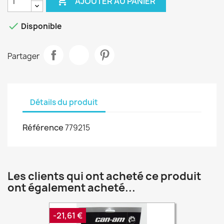

AJOUTER AU PANIER

Disponible
Partager
Détails du produit
Référence
779215
Les clients qui ont acheté ce produit
ont également acheté...
-21,61 €