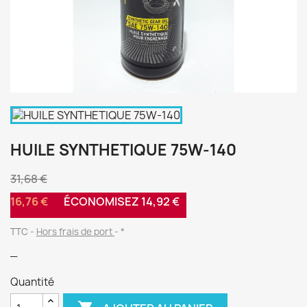
HUILE SYNTHETIQUE 75W-140
31,68 €
16,76 €
ÉCONOMISEZ 14,92 €
TTC
Hors frais de port
*
_
Quantité