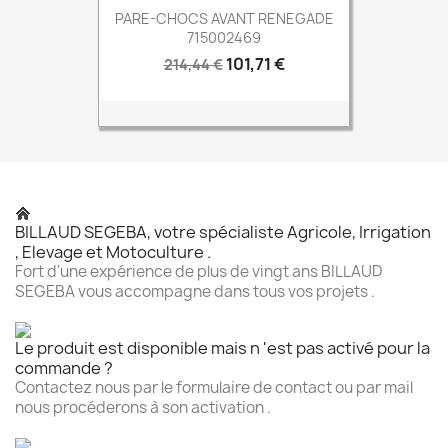
PARE-CHOCS AVANT RENEGADE
715002469
Prix
Prix
101,71 €
214,44 €
de
base
BILLAUD SEGEBA, votre spécialiste Agricole, Irrigation
, Elevage et Motoculture .
Fort d'une expérience de plus de vingt ans BILLAUD
SEGEBA vous accompagne dans tous vos projets .
Le produit est disponible mais n 'est pas activé pour la
commande ?
Contactez nous par le formulaire de contact ou par mail
nous procéderons à son activation .