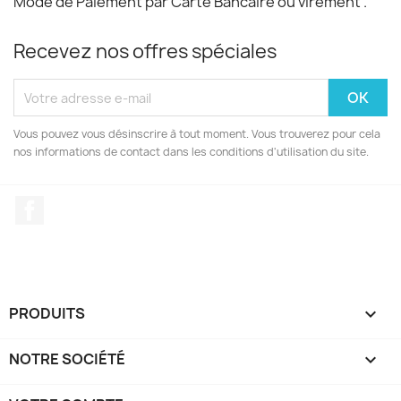
Mode de Paiement par Carte Bancaire ou virement .
Recevez nos offres spéciales
Vous pouvez vous désinscrire à tout moment. Vous trouverez pour cela
nos informations de contact dans les conditions d'utilisation du site.
Facebook
PRODUITS

NOTRE SOCIÉTÉ
