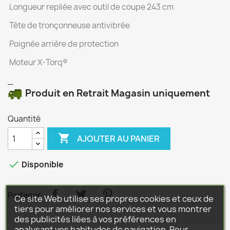
Longueur repliée avec outil de coupe 243 cm
Tête de tronçonneuse antivibrée
Poignée arrière de protection
Moteur X-Torq®
_
Produit en Retrait Magasin uniquement
Quantité

AJOUTER AU PANIER

Disponible
Partager
Ce site Web utilise ses propres cookies et ceux de
tiers pour améliorer nos services et vous montrer
des publicités liées à vos préférences en
analysant vos habitudes de navigation. Pour