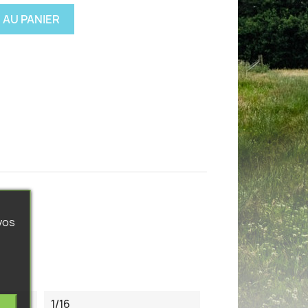
 AU PANIER
vos
1/16