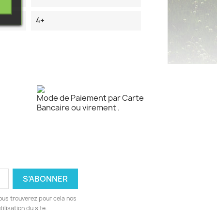
4+
Mode de Paiement par Carte
Bancaire ou virement .
ous trouverez pour cela nos
ilisation du site.