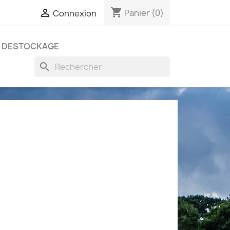
shopping_cart

Panier
(0)
Connexion
DESTOCKAGE
search