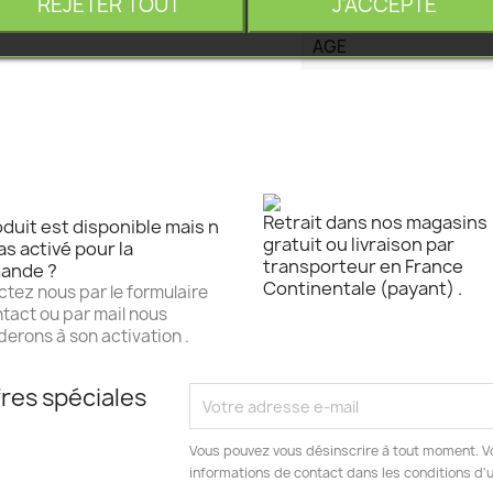
REJETER TOUT
J'ACCEPTE
AGE
Retrait dans nos magasins
duit est disponible mais n
gratuit ou livraison par
as activé pour la
transporteur en France
ande ?
Continentale (payant) .
tez nous par le formulaire
tact ou par mail nous
erons à son activation .
res spéciales
Vous pouvez vous désinscrire à tout moment. V
informations de contact dans les conditions d'ut