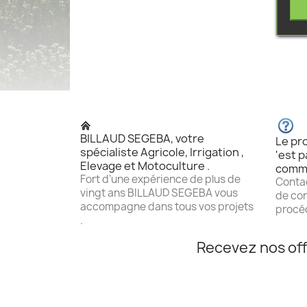
BILLAUD SEGEBA, votre
Le pro
spécialiste Agricole, Irrigation ,
'est p
Elevage et Motoculture .
comm
Fort d'une expérience de plus de
Contac
vingt ans BILLAUD SEGEBA vous
de con
accompagne dans tous vos projets
procéd
.
Recevez nos off