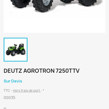
DEUTZ AGROTRON 7250TTV
Sur Devis
TTC
Hors frais de port
*
00035
_