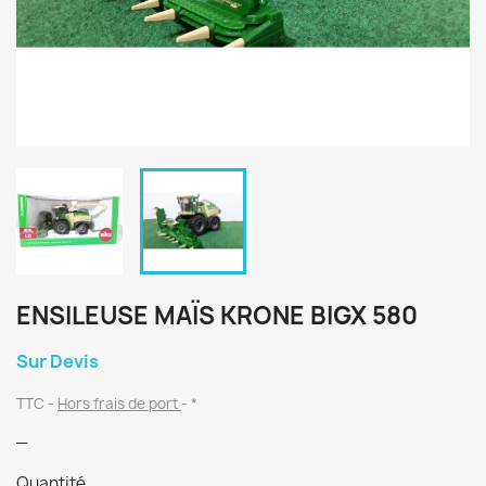
ENSILEUSE MAÏS KRONE BIGX 580
Sur Devis
TTC
Hors frais de port
*
_
Quantité