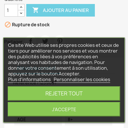

AJOUTER AU PANIER

Rupture de stock
Partager
Ce site Web utilise ses propres cookies et ceux de
tiers pour améliorer nos services et vous montrer
des publicités liées à vos préférences en
analysant vos habitudes de navigation. Pour
donner votre consentement à son utilisation,
Détails du produit
appuyez sur le bouton Accepter.
Plus d'informations
Personnaliser les cookies
Référence
P|239691
REJETER TOUT
Fiche technique
ECHELLE
1/32
J'ACCEPTE
AGE
8+