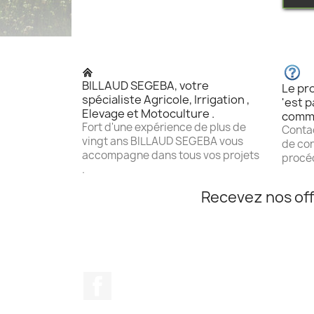
BILLAUD SEGEBA, votre
Le pro
spécialiste Agricole, Irrigation ,
'est p
Elevage et Motoculture .
comm
Fort d'une expérience de plus de
Contac
vingt ans BILLAUD SEGEBA vous
de con
accompagne dans tous vos projets
procéd
.
Recevez nos off
Facebook