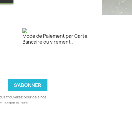
Mode de Paiement par Carte
Bancaire ou virement .
ous trouverez pour cela nos
ilisation du site.