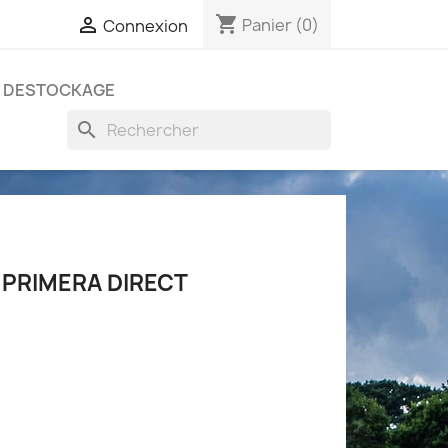
shopping_cart

Panier
(0)
Connexion
DESTOCKAGE
search
PRIMERA DIRECT