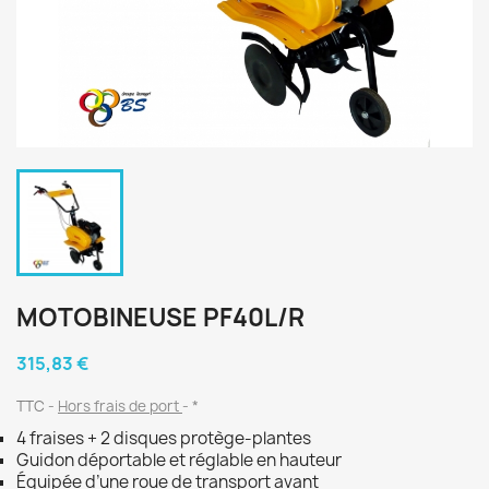
MOTOBINEUSE PF40L/R
315,83 €
TTC
Hors frais de port
*
4 fraises + 2 disques protège-plantes
Guidon déportable et réglable en hauteur
Équipée d’une roue de transport avant