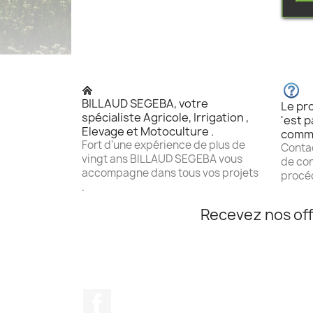
BILLAUD SEGEBA, votre
Le pro
spécialiste Agricole, Irrigation ,
'est p
Elevage et Motoculture .
comm
Fort d'une expérience de plus de
Contac
vingt ans BILLAUD SEGEBA vous
de con
accompagne dans tous vos projets
procéd
.
Recevez nos off
Facebook