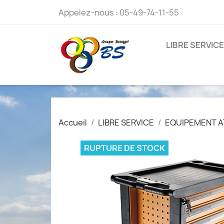
Appelez-nous :
05-49-74-11-55
LIBRE SERVICE
Accueil
LIBRE SERVICE
EQUIPEMENT A
RUPTURE DE STOCK