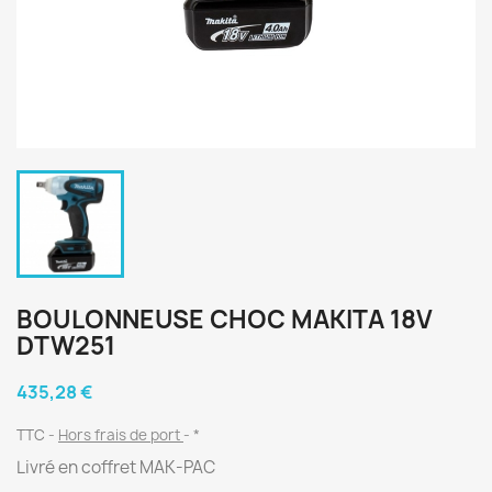
BOULONNEUSE CHOC MAKITA 18V
DTW251
435,28 €
TTC
Hors frais de port
*
Livré en coffret MAK-PAC