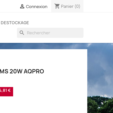
shopping_cart

Panier
(0)
Connexion
DESTOCKAGE
search
LMS 20W AQPRO
,81 €