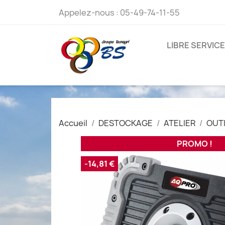
Appelez-nous :
05-49-74-11-55
LIBRE SERVICE
Accueil
DESTOCKAGE
ATELIER
OUT
PROMO !
-14,81 €