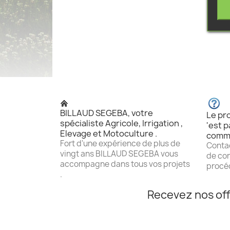
BILLAUD SEGEBA, votre
Le pro
spécialiste Agricole, Irrigation ,
'est p
Elevage et Motoculture .
comm
Fort d'une expérience de plus de
Contac
vingt ans BILLAUD SEGEBA vous
de con
accompagne dans tous vos projets
procéd
.
Recevez nos off