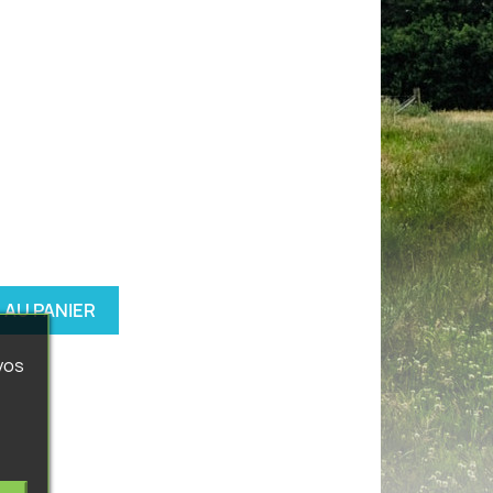
 AU PANIER
vos