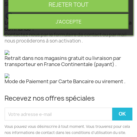
REJETER TOUT
SEGEBA vous accompagne dans tous vos projets .
J'ACCEPTE
Le produit est disponible mais n 'est pas activé pour la
commande ?
Contactez nous par le formulaire de contact ou par mail
nous procéderons à son activation .
Retrait dans nos magasins gratuit ou livraison par
transporteur en France Continentale (payant) .
Mode de Paiement par Carte Bancaire ou virement .
Recevez nos offres spéciales
Vous pouvez vous désinscrire à tout moment. Vous trouverez pour cela
nos informations de contact dans les conditions d'utilisation du site.