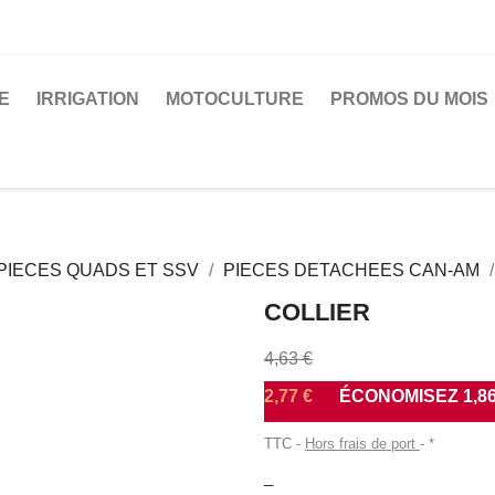
E
IRRIGATION
MOTOCULTURE
PROMOS DU MOIS
IECES QUADS ET SSV
PIECES DETACHEES CAN-AM
COLLIER
4,63 €
2,77 €
ÉCONOMISEZ 1,86
TTC
Hors frais de port
*
_