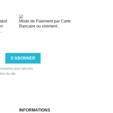
tuit
Mode de Paiement par Carte
en
Bancaire ou virement .
.
 trouverez pour cela nos
tion du site.
INFORMATIONS