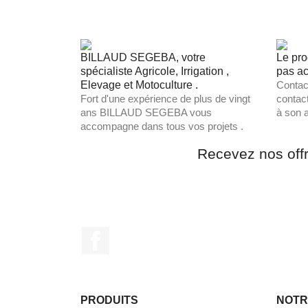
BILLAUD SEGEBA, votre
Le pro
spécialiste Agricole, Irrigation ,
pas ac
Elevage et Motoculture .
Contac
Fort d'une expérience de plus de vingt
contac
ans BILLAUD SEGEBA vous
à son a
accompagne dans tous vos projets .
Recevez nos off
Facebook
PRODUITS
NOTR