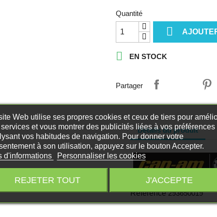
Quantité

AJOUTER

EN STOCK
Partager
ite Web utilise ses propres cookies et ceux de tiers pour amélio
services et vous montrer des publicités liées à vos préférences
Détails du produit
lysant vos habitudes de navigation. Pour donner votre
sentement à son utilisation, appuyez sur le bouton Accepter.
s d'informations
Personnaliser les cookies
REJETER TOUT
J'ACCEPTE
Référence
293650019