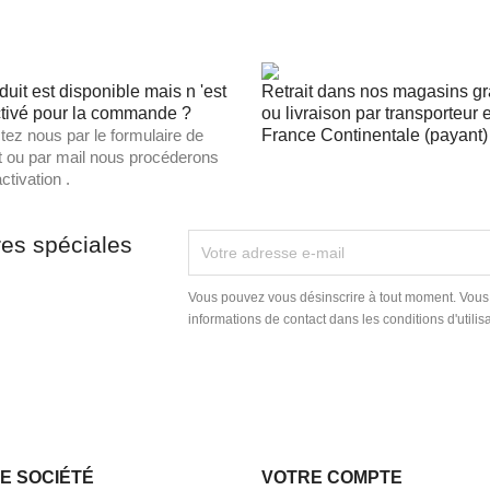
duit est disponible mais n 'est
Retrait dans nos magasins gra
tivé pour la commande ?
ou livraison par transporteur 
tez nous par le formulaire de
France Continentale (payant) 
t ou par mail nous procéderons
ctivation .
res spéciales
Vous pouvez vous désinscrire à tout moment. Vous
informations de contact dans les conditions d'utilisa
E SOCIÉTÉ
VOTRE COMPTE