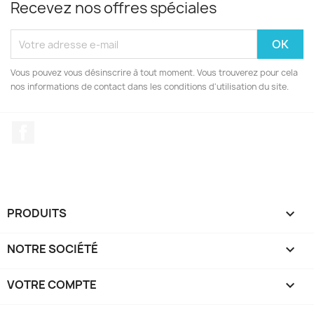
Recevez nos offres spéciales
Vous pouvez vous désinscrire à tout moment. Vous trouverez pour cela
nos informations de contact dans les conditions d'utilisation du site.
Facebook
PRODUITS

NOTRE SOCIÉTÉ

VOTRE COMPTE
