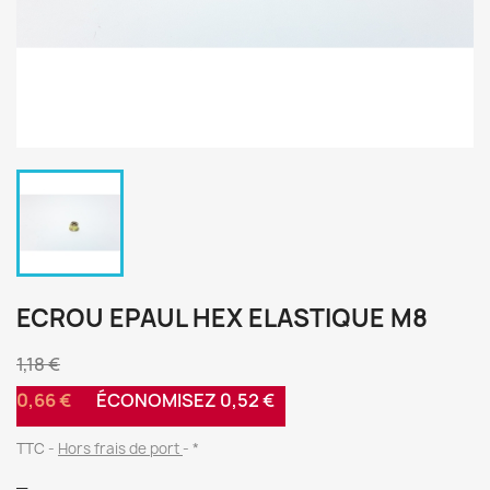
ECROU EPAUL HEX ELASTIQUE M8
1,18 €
0,66 €
ÉCONOMISEZ 0,52 €
TTC
Hors frais de port
*
_