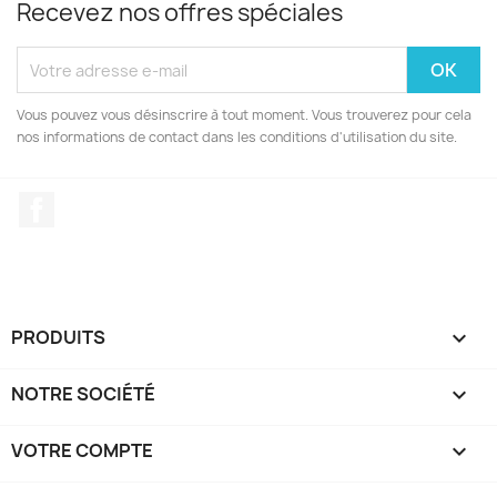
Recevez nos offres spéciales
Vous pouvez vous désinscrire à tout moment. Vous trouverez pour cela
nos informations de contact dans les conditions d'utilisation du site.
Facebook
PRODUITS

NOTRE SOCIÉTÉ

VOTRE COMPTE
