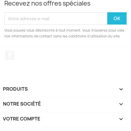
Recevez nos offres spéciales
Vous pouvez vous désinscrire à tout moment. Vous trouverez pour cela
nos informations de contact dans les conditions d'utilisation du site.
Facebook
PRODUITS

NOTRE SOCIÉTÉ

VOTRE COMPTE
