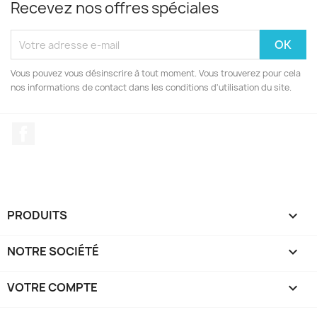
Recevez nos offres spéciales
Vous pouvez vous désinscrire à tout moment. Vous trouverez pour cela
nos informations de contact dans les conditions d'utilisation du site.
Facebook
PRODUITS

NOTRE SOCIÉTÉ

VOTRE COMPTE
