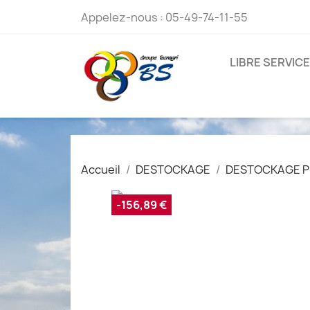
Appelez-nous :
05-49-74-11-55
LIBRE SERVICE
Accueil
DESTOCKAGE
DESTOCKAGE P
-156,89 €