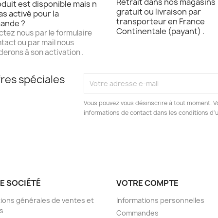
Retrait dans nos magasins
duit est disponible mais n
gratuit ou livraison par
as activé pour la
transporteur en France
ande ?
Continentale (payant) .
tez nous par le formulaire
tact ou par mail nous
erons à son activation .
res spéciales
Vous pouvez vous désinscrire à tout moment. V
informations de contact dans les conditions d'ut
E SOCIÉTÉ
VOTRE COMPTE
ions générales de ventes et
Informations personnelles
s
Commandes