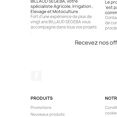
BILLAUD SEGEBA, votre
Le pro
spécialiste Agricole, Irrigation ,
'est p
Elevage et Motoculture .
comm
Fort d'une expérience de plus de
Contac
vingt ans BILLAUD SEGEBA vous
de con
accompagne dans tous vos projets
procéd
.
Recevez nos off
Facebook
PRODUITS
NOTR
Promotions
Condit
cookie
Nouveaux produits