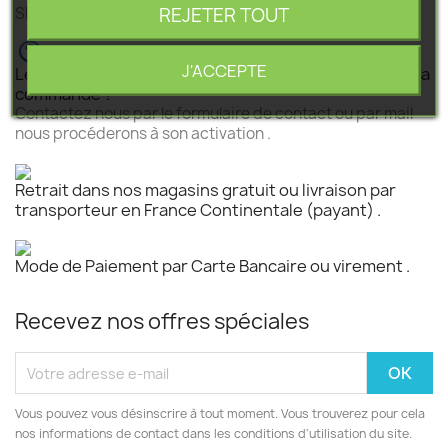
REJETER TOUT
SEGEBA vous accompagne dans tous vos projets .
J'ACCEPTE
Le produit est disponible mais n 'est pas activé pour la
commande ?
Contactez nous par le formulaire de contact ou par mail
nous procéderons à son activation .
Retrait dans nos magasins gratuit ou livraison par
transporteur en France Continentale (payant) .
Mode de Paiement par Carte Bancaire ou virement .
Recevez nos offres spéciales
Vous pouvez vous désinscrire à tout moment. Vous trouverez pour cela
nos informations de contact dans les conditions d'utilisation du site.