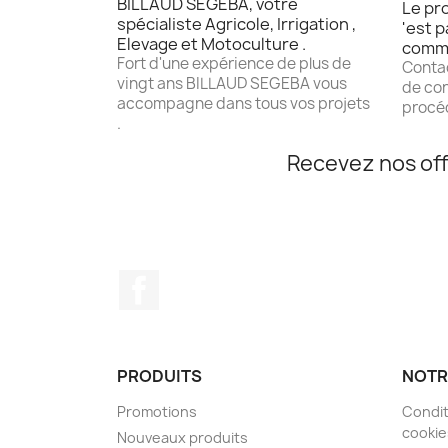
BILLAUD SEGEBA, votre
Le pro
spécialiste Agricole, Irrigation ,
'est p
Elevage et Motoculture .
comm
Fort d'une expérience de plus de
Contac
vingt ans BILLAUD SEGEBA vous
de con
accompagne dans tous vos projets
procéd
.
Recevez nos off
Facebook
PRODUITS
NOTR
Promotions
Condit
cookie
Nouveaux produits