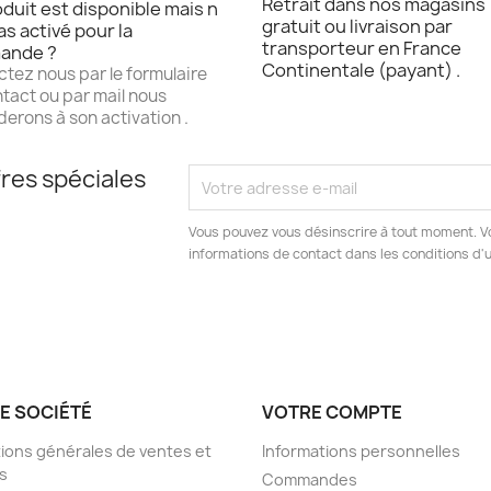
Retrait dans nos magasins
duit est disponible mais n
gratuit ou livraison par
as activé pour la
transporteur en France
ande ?
Continentale (payant) .
tez nous par le formulaire
tact ou par mail nous
erons à son activation .
res spéciales
Vous pouvez vous désinscrire à tout moment. V
informations de contact dans les conditions d'ut
E SOCIÉTÉ
VOTRE COMPTE
ions générales de ventes et
Informations personnelles
s
Commandes