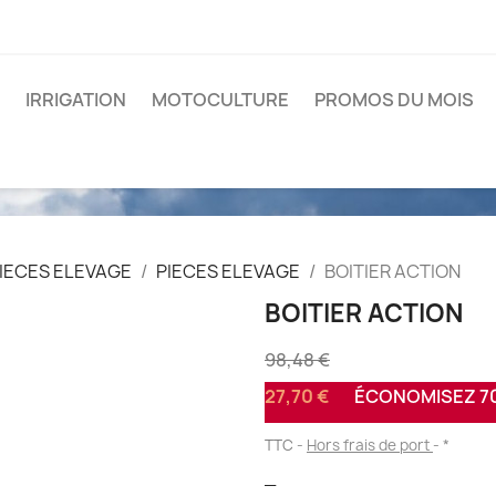
IRRIGATION
MOTOCULTURE
PROMOS DU MOIS
IECES ELEVAGE
PIECES ELEVAGE
BOITIER ACTION
BOITIER ACTION
98,48 €
27,70 €
ÉCONOMISEZ 70
TTC
Hors frais de port
*
_