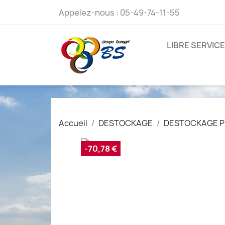
Appelez-nous :
05-49-74-11-55
LIBRE SERVICE
Accueil
DESTOCKAGE
DESTOCKAGE P
-70,78 €