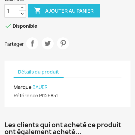

AJOUTER AU PANIER

Disponible
Partager
Détails du produit
Marque
BAUER
Référence
P|126851
Les clients qui ont acheté ce produit
ont également acheté...