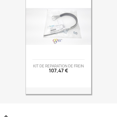
KIT DE REPARATION DE FREIN
Prix
107,47 €