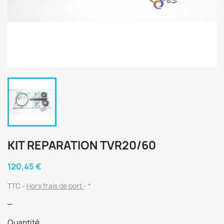
KIT REPARATION TVR20/60
120,45 €
TTC
Hors frais de port
*
_
Quantité