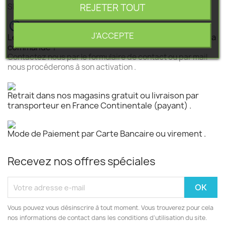
REJETER TOUT
SEGEBA vous accompagne dans tous vos projets .
J'ACCEPTE
Le produit est disponible mais n 'est pas activé pour la
commande ?
Contactez nous par le formulaire de contact ou par mail
nous procéderons à son activation .
Retrait dans nos magasins gratuit ou livraison par
transporteur en France Continentale (payant) .
Mode de Paiement par Carte Bancaire ou virement .
Recevez nos offres spéciales
Vous pouvez vous désinscrire à tout moment. Vous trouverez pour cela
nos informations de contact dans les conditions d'utilisation du site.