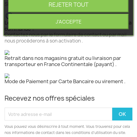
REJETER TOUT
SEGEBA vous accompagne dans tous vos projets .
J'ACCEPTE
Le produit est disponible mais n 'est pas activé pour la
commande ?
Contactez nous par le formulaire de contact ou par mail
nous procéderons à son activation .
Retrait dans nos magasins gratuit ou livraison par
transporteur en France Continentale (payant) .
Mode de Paiement par Carte Bancaire ou virement .
Recevez nos offres spéciales
Vous pouvez vous désinscrire à tout moment. Vous trouverez pour cela
nos informations de contact dans les conditions d'utilisation du site.