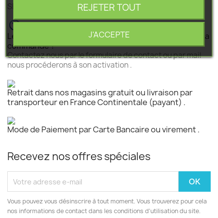
REJETER TOUT
SEGEBA vous accompagne dans tous vos projets .
J'ACCEPTE
Le produit est disponible mais n 'est pas activé pour la
commande ?
Contactez nous par le formulaire de contact ou par mail
nous procéderons à son activation .
Retrait dans nos magasins gratuit ou livraison par
transporteur en France Continentale (payant) .
Mode de Paiement par Carte Bancaire ou virement .
Recevez nos offres spéciales
Vous pouvez vous désinscrire à tout moment. Vous trouverez pour cela
nos informations de contact dans les conditions d'utilisation du site.