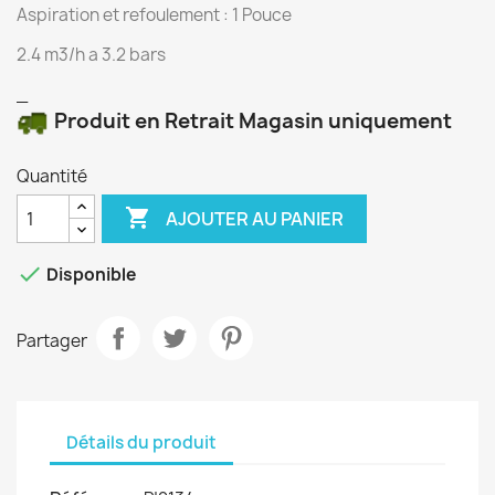
Aspiration et refoulement : 1 Pouce
2.4 m3/h a 3.2 bars
_
Produit en Retrait Magasin uniquement
Quantité

AJOUTER AU PANIER

Disponible
Partager
Détails du produit