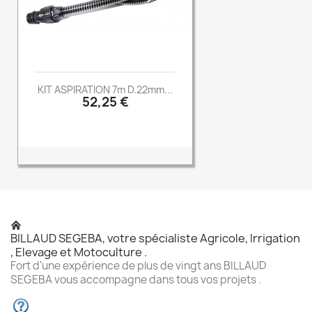
KIT ASPIRATION 7m D.22mm...
Prix
52,25 €
BILLAUD SEGEBA, votre spécialiste Agricole, Irrigation
, Elevage et Motoculture .
Fort d'une expérience de plus de vingt ans BILLAUD
SEGEBA vous accompagne dans tous vos projets .