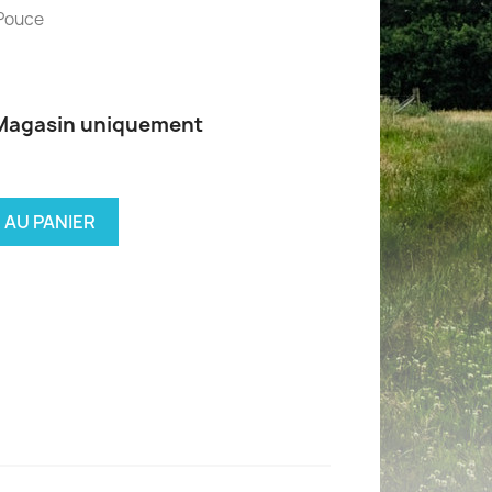
 Pouce
 Magasin uniquement
 AU PANIER