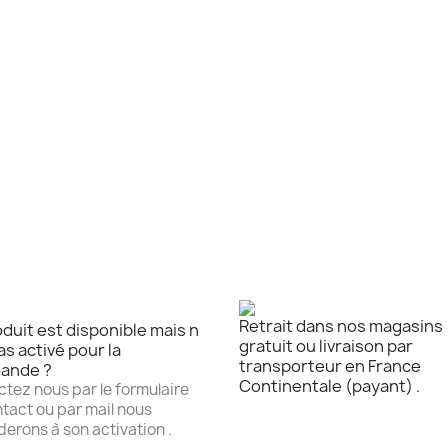
Retrait dans nos magasins
duit est disponible mais n
gratuit ou livraison par
as activé pour la
transporteur en France
ande ?
Continentale (payant) .
tez nous par le formulaire
tact ou par mail nous
erons à son activation .