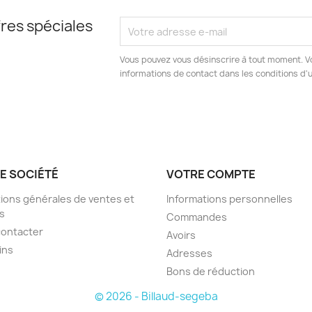
res spéciales
Vous pouvez vous désinscrire à tout moment. V
informations de contact dans les conditions d'ut
E SOCIÉTÉ
VOTRE COMPTE
ions générales de ventes et
Informations personnelles
s
Commandes
contacter
Avoirs
ins
Adresses
Bons de réduction
© 2026 - Billaud-segeba