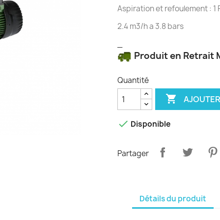
Aspiration et refoulement : 1
2.4 m3/h a 3.8 bars
_
Produit en Retrait
Quantité

AJOUTER

Disponible
Partager
Détails du produit