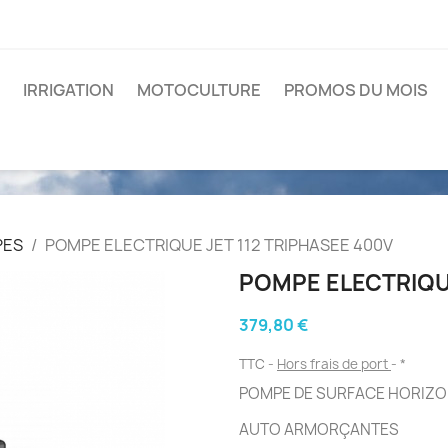
IRRIGATION
MOTOCULTURE
PROMOS DU MOIS
PES
POMPE ELECTRIQUE JET 112 TRIPHASEE 400V
POMPE ELECTRIQUE
379,80 €
TTC
Hors frais de port
*
POMPE DE SURFACE HORIZO
AUTO ARMORÇANTES