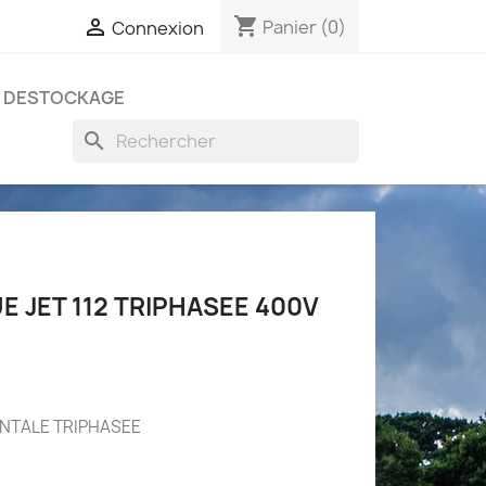
shopping_cart

Panier
(0)
Connexion
DESTOCKAGE
search
 JET 112 TRIPHASEE 400V
NTALE TRIPHASEE