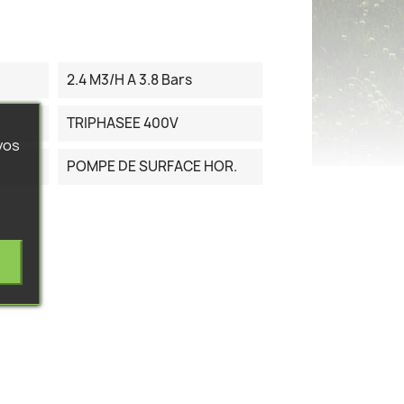
2.4 M3/h A 3.8 Bars
TRIPHASEE 400V
vos
POMPE DE SURFACE HOR.